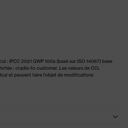
lcul : IPCC 2021 GWP 100a (basé sur ISO 14067) base
ortée : cradle-to-customer. Les valeurs de CO₂
cul et peuvent faire l'objet de modifications