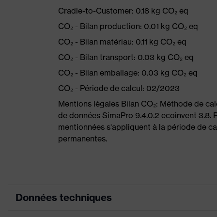
Cradle-to-Customer: 0.18 kg CO₂ eq
CO₂ - Bilan production: 0.01 kg CO₂ eq
CO₂ - Bilan matériau: 0.11 kg CO₂ eq
CO₂ - Bilan transport: 0.03 kg CO₂ eq
CO₂ - Bilan emballage: 0.03 kg CO₂ eq
CO₂ - Période de calcul: 02/2023
Mentions légales Bilan CO₂: Méthode de ca
de données SimaPro 9.4.0.2 ecoinvent 3.8. P
mentionnées s'appliquent à la période de cal
permanentes.
Données techniques