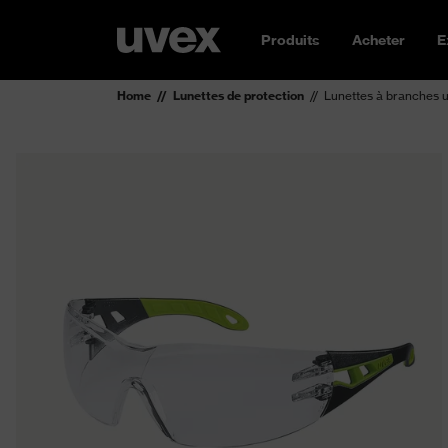
Produits
Acheter
E
Home
Lunettes de protection
Lunettes à branches 