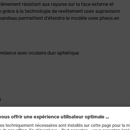
trêmement résistant aux rayures sur la face externe et
ne grâce à la technologie de revêtement uvex supravision
 bandeau permettent d'étendre le modèle uvex pheos en
endance avec oculaire duo-sphérique
S
x rayures et aux produits chimiques sur la face externe