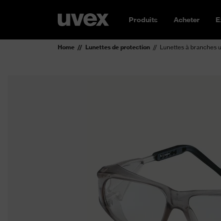
Produits
Acheter
E
Home
Lunettes de protection
Lunettes à branches 