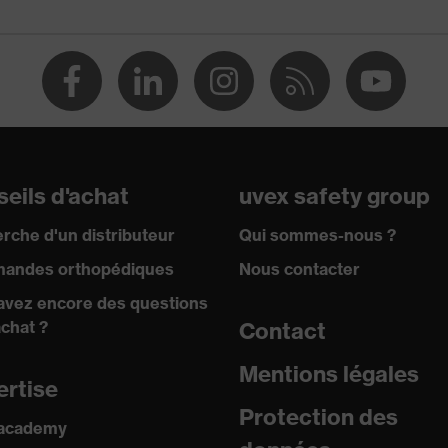
eils d'achat
uvex safety group
0:2002
rche d'un distributeur
Qui sommes-nous ?
on
andes orthopédiques
Nous contacter
avez encore des questions
achat ?
Contact
Mentions légales
ertise
Protection des
 academy