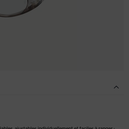
ables, ajustables individuellement et faciles à ranger :