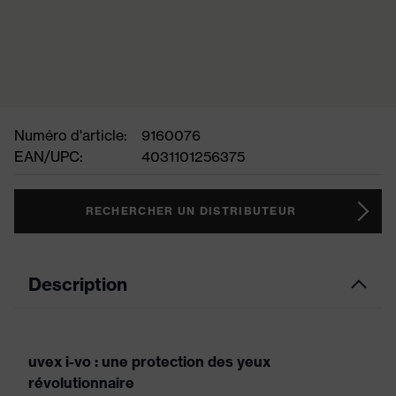
Numéro d'article:
9160076
EAN/UPC:
4031101256375
RECHERCHER UN DISTRIBUTEUR
Description
uvex i-vo : une protection des yeux
révolutionnaire