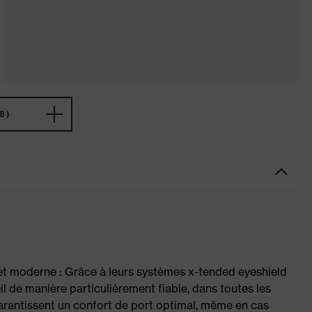
8)
et moderne : Grâce à leurs systèmes x-tended eyeshield
œil de manière particulièrement fiable, dans toutes les
garantissent un confort de port optimal, même en cas