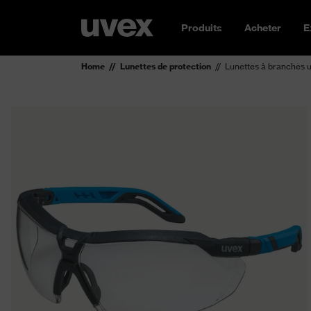
Produits
Acheter
E
Home
Lunettes de protection
Lunettes à branches u