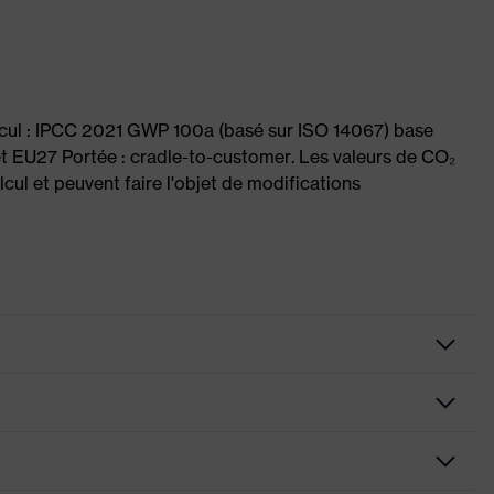
lcul : IPCC 2021 GWP 100a (basé sur ISO 14067) base
et EU27 Portée : cradle-to-customer. Les valeurs de CO₂
cul et peuvent faire l'objet de modifications