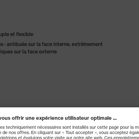
ple et flexible
 : antibuée sur la face interne, extrêmement
iques sur la face externe
 pour un confort de port sans pression
e protection contre l'intrusion de particules, de
ure protection latérale