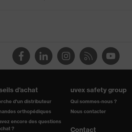
N CE
eils d'achat
uvex safety group
rche d'un distributeur
Qui sommes-nous ?
andes orthopédiques
Nous contacter
avez encore des questions
achat ?
Contact