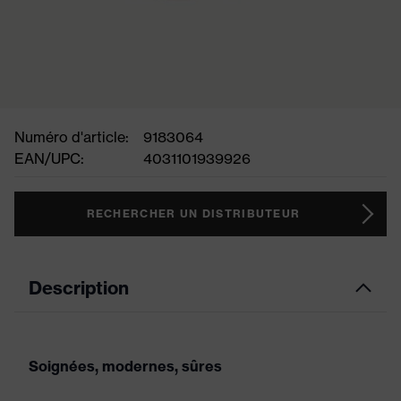
Numéro d'article:
9183064
EAN/UPC:
4031101939926
RECHERCHER UN DISTRIBUTEUR
Description
Soignées, modernes, sûres