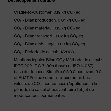
Développement durable
Cradle-to-Customer: 0.19 kg CO₂ eq
CO₂ - Bilan production: 0.01 kg CO₂ eq
CO₂ - Bilan matériau: 0.13 kg CO₂ eq
CO₂ - Bilan transport: 0.02 kg CO₂ eq
CO₂ - Bilan emballage: 0.03 kg CO₂ eq
CO₂ - Période de calcul: 11/2023
Mentions légales Bilan CO₂: Méthode de calcul :
IPCC 2021 GWP 100a (basé sur ISO 14067)
base de données SimaPro 9.5.0.0 ecoinvent 3.9.
et EU27 Portée : cradle-to-customer. Les
valeurs de CO₂ mentionnées s'appliquent à la
période de calcul et peuvent faire l'objet de
modifications permanentes.