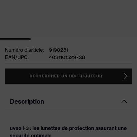
Numéro d'article:
9190281
EAN/UPC:
4031101529738
RECHERCHER UN DISTRIBUTEUR
Description
uvex i-3 : les lunettes de protection assurant une
sécurité optimale