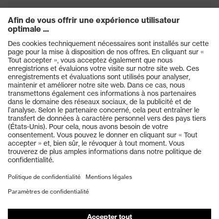
Technologie multicomposants,
Technologie
Technologie de traitement uvex
uvex
supravision
Produits
Casques de protection
Lunettes de protection
Protection auditive
Masques de protection respiratoire
Vêtements de protection et de travail
Gants de protection
Chaussures de sécurité