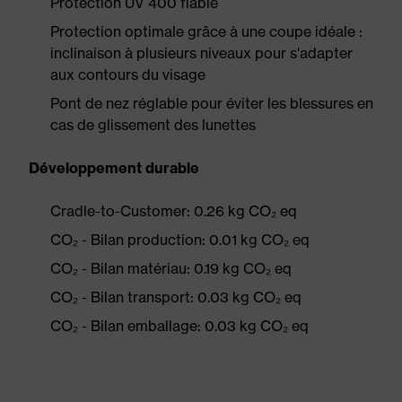
Protection UV 400 fiable
Protection optimale grâce à une coupe idéale :
inclinaison à plusieurs niveaux pour s'adapter
aux contours du visage
Pont de nez réglable pour éviter les blessures en
cas de glissement des lunettes
Développement durable
Cradle-to-Customer: 0.26 kg CO₂ eq
CO₂ - Bilan production: 0.01 kg CO₂ eq
CO₂ - Bilan matériau: 0.19 kg CO₂ eq
CO₂ - Bilan transport: 0.03 kg CO₂ eq
CO₂ - Bilan emballage: 0.03 kg CO₂ eq