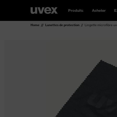
Produits
Acheter
E
Home
Lunettes de protection
Lingette microfibre uv