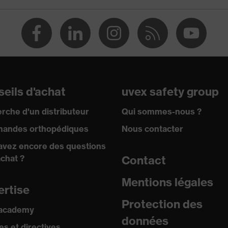
eils d'achat
uvex safety group
rche d'un distributeur
Qui sommes-nous ?
andes orthopédiques
Nous contacter
avez encore des questions
achat ?
Contact
Mentions légales
ertise
Protection des
 academy
données
s et directives