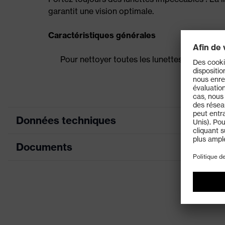
garantit une vision optimale.
Caractéristiques générales
Pour nettoyer toutes les lunettes de protec
Données techniques
Documents
couleur de recherche (filtre)
Désignation Famille de produits
Fiche technique
Propriétés de l'accessoire
Sexe