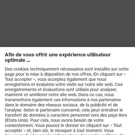
Produits
Casques de protection
Lunettes de protection
Protection auditive