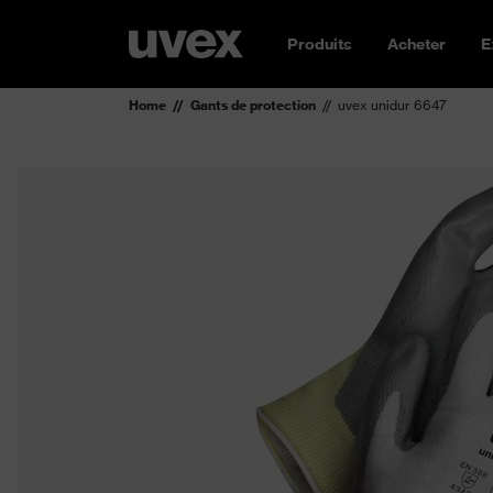
Produits
Acheter
E
Home
Gants de protection
uvex unidur 6647