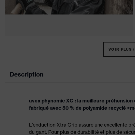
VOIR PLUS (
Description
uvex phynomic XG : la meilleure préhension d
fabriqué avec 50 % de polyamide recyclé >me
L'enduction Xtra Grip assure une excellente pr
du gant. Pour plus de durabilité et plus de sécur