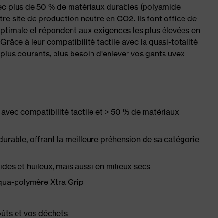
c plus de 50 % de matériaux durables (polyamide
otre site de production neutre en CO2. Ils font office de
optimale et répondent aux exigences les plus élevées en
râce à leur compatibilité tactile avec la quasi-totalité
 plus courants, plus besoin d'enlever vos gants uvex
vec compatibilité tactile et > 50 % de matériaux
rable, offrant la meilleure préhension de sa catégorie
des et huileux, mais aussi en milieux secs
qua-polymère Xtra Grip
oûts et vos déchets