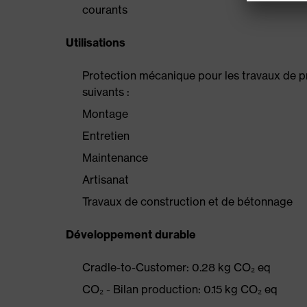
courants
Utilisations
Protection mécanique pour les travaux de pré
suivants :
Montage
Entretien
Maintenance
Artisanat
Travaux de construction et de bétonnage
Développement durable
Cradle-to-Customer: 0.28 kg CO₂ eq
CO₂ - Bilan production: 0.15 kg CO₂ eq