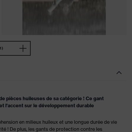
1)
e pièces huileuses de sa catégorie ! Ce gant
t l'accent sur le développement durable
éhension en milieux huileux et une longue durée de vie
ité ! De plus, les gants de protection contre les