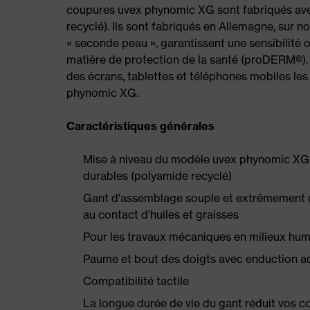
coupures uvex phynomic XG sont fabriqués ave
recyclé). Ils sont fabriqués en Allemagne, sur n
« seconde peau », garantissent une sensibilité 
matière de protection de la santé (proDERM®). G
des écrans, tablettes et téléphones mobiles les
phynomic XG.
Caractéristiques générales
Mise à niveau du modèle uvex phynomic XG a
durables (polyamide recyclé)
Gant d'assemblage souple et extrêmement du
au contact d'huiles et graisses
Pour les travaux mécaniques en milieux humi
Paume et bout des doigts avec enduction a
Compatibilité tactile
La longue durée de vie du gant réduit vos c