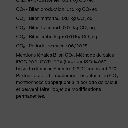
Cradle-to-Customer: 0.34 kg CO₂ eq
CO₂ - Bilan production: 0.15 kg CO₂ eq
CO₂ - Bilan matériau: 0.17 kg CO₂ eq
CO₂ - Bilan transport: 0.01 kg CO₂ eq
CO₂ - Bilan emballage: 0.01 kg CO₂ eq
CO₂ - Période de calcul: 06/2025
Mentions légales Bilan CO₂: Méthode de calcul :
IPCC 2021 GWP 100a (basé sur ISO 14067)
base de données SimaPro 9.6.0.1 ecoinvent 3.10.
Portée : cradle-to-customer. Les valeurs de CO₂
mentionnées s'appliquent à la période de calcul
et peuvent faire l'objet de modifications
permanentes.