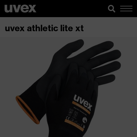
uvex athletic lite xt