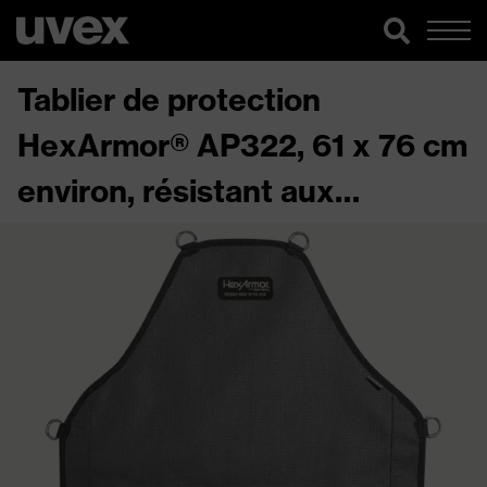
Tablier de protection
HexArmor® AP322, 61 x 76 cm
environ, résistant aux
coupures et à l'abrasion