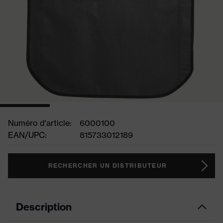
Numéro d'article:
6000100
EAN/UPC:
815733012189
RECHERCHER UN DISTRIBUTEUR
Description