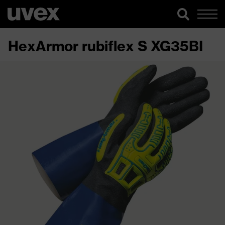
HexArmor rubiflex S XG35BI