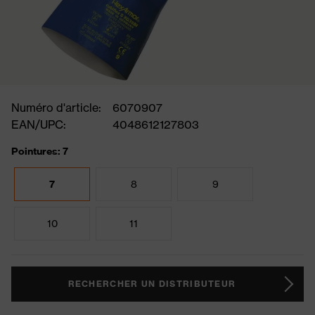
Numéro d'article:
6070907
EAN/UPC:
4048612127803
Pointures: 7
7
8
9
10
11
RECHERCHER UN DISTRIBUTEUR