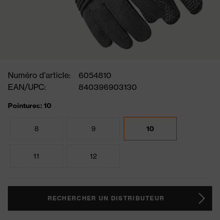
Numéro d'article:
6054810
EAN/UPC:
840396903130
Pointures: 10
8
9
10
11
12
RECHERCHER UN DISTRIBUTEUR