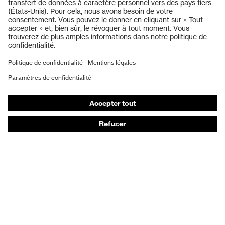
Lunettes de protection
Protection auditive
Masques de protection respiratoire
Vêtements de protection et de travail
Gants de protection
Chaussures de sécurité
EPI sur mesure
Conseils produit
Protection des mains : uvex Chemical Expert System
Protection oculaire : configurateur de lunettes de
protection
Technologies