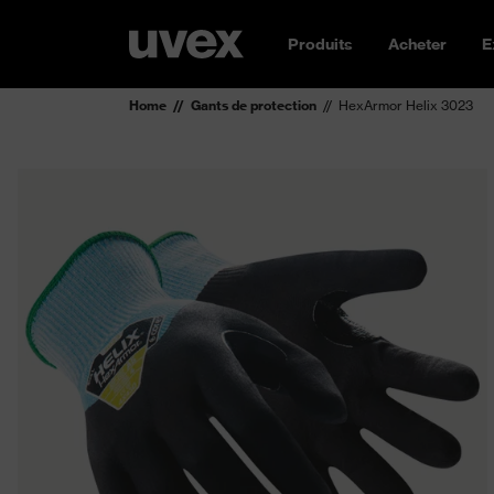
Produits
Acheter
E
Home
Gants de protection
HexArmor Helix 3023