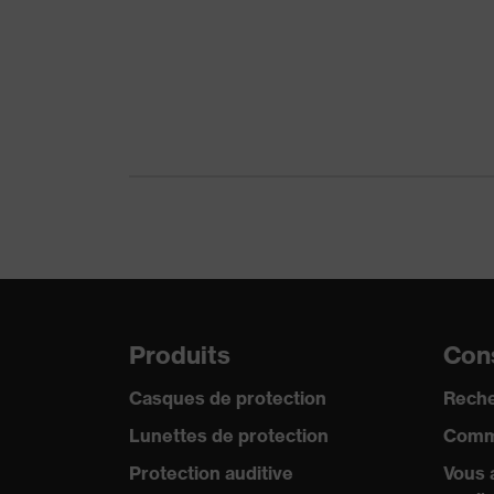
Norme
EN 
Produits
Cons
Casques de protection
Reche
Lunettes de protection
Comm
Protection auditive
Vous 