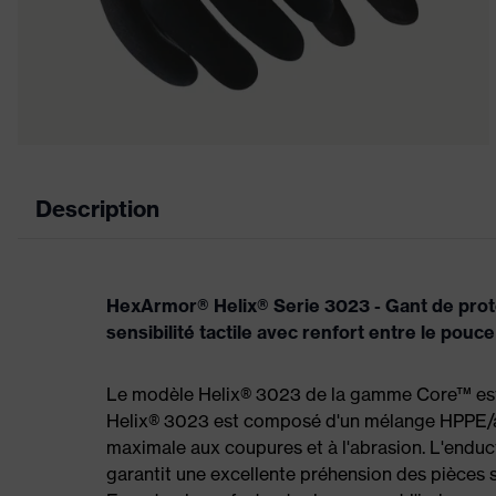
Description
HexArmor® Helix® Serie 3023 - Gant de prot
sensibilité tactile avec renfort entre le pouce
Le modèle Helix® 3023 de la gamme Core™ est 
Helix® 3023 est composé d'un mélange HPPE/aci
maximale aux coupures et à l'abrasion. L'enduc
garantit une excellente préhension des pièces s