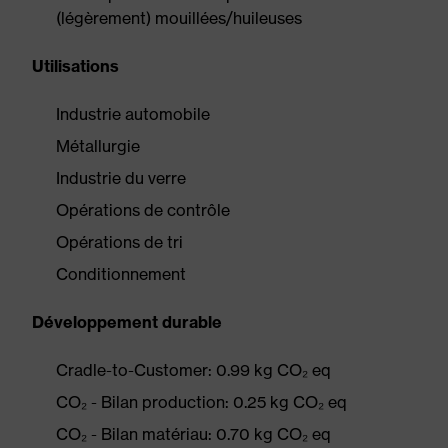
(légèrement) mouillées/huileuses
Utilisations
Industrie automobile
Métallurgie
Industrie du verre
Opérations de contrôle
Opérations de tri
Conditionnement
Développement durable
Cradle-to-Customer: 0.99 kg CO₂ eq
CO₂ - Bilan production: 0.25 kg CO₂ eq
CO₂ - Bilan matériau: 0.70 kg CO₂ eq