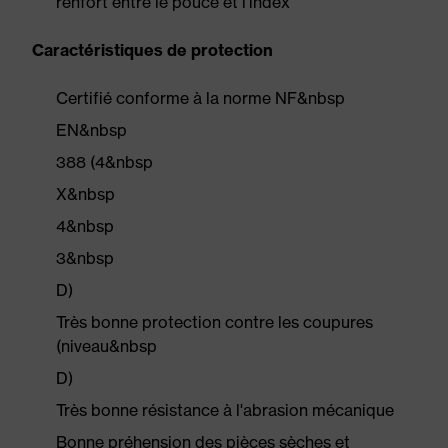
renfort entre le pouce et l'index
Caractéristiques de protection
Certifié conforme à la norme NF&nbsp
EN&nbsp
388 (4&nbsp
X&nbsp
4&nbsp
3&nbsp
D)
Très bonne protection contre les coupures
(niveau&nbsp
D)
Très bonne résistance à l'abrasion mécanique
Bonne préhension des pièces sèches et