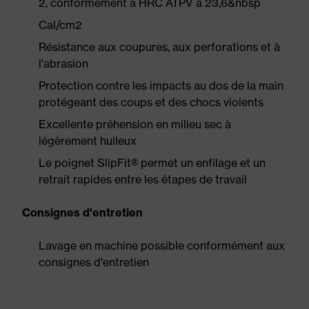
2, conformément à HRC ATPV à 23,6&nbsp
Cal/cm2
Résistance aux coupures, aux perforations et à
l'abrasion
Protection contre les impacts au dos de la main
protégeant des coups et des chocs violents
Excellente préhension en milieu sec à
légèrement huileux
Le poignet SlipFit® permet un enfilage et un
retrait rapides entre les étapes de travail
Consignes d'entretien
Lavage en machine possible conformément aux
consignes d'entretien