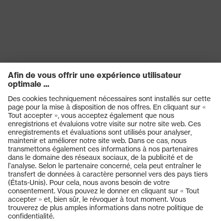
Produits
Casques de protection
Lunettes de protection
Protection auditive