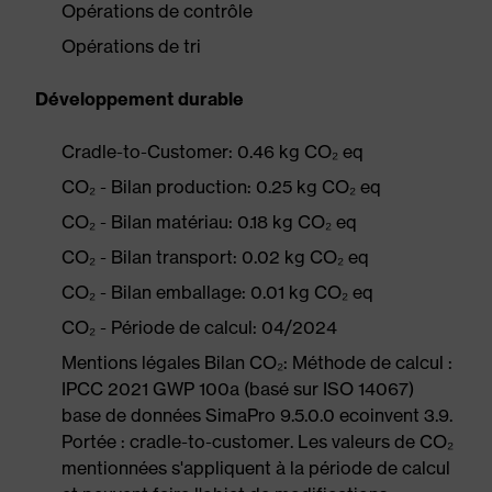
Opérations de contrôle
Opérations de tri
Développement durable
Cradle-to-Customer: 0.46 kg CO₂ eq
CO₂ - Bilan production: 0.25 kg CO₂ eq
CO₂ - Bilan matériau: 0.18 kg CO₂ eq
CO₂ - Bilan transport: 0.02 kg CO₂ eq
CO₂ - Bilan emballage: 0.01 kg CO₂ eq
CO₂ - Période de calcul: 04/2024
Mentions légales Bilan CO₂: Méthode de calcul :
IPCC 2021 GWP 100a (basé sur ISO 14067)
base de données SimaPro 9.5.0.0 ecoinvent 3.9.
Portée : cradle-to-customer. Les valeurs de CO₂
mentionnées s'appliquent à la période de calcul