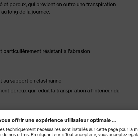
et poreux, qui prévient en outre une transpiration
t au long de la journée.
particulièrement résistant à l'abrasion
et au support en élasthanne
nt poreux qui réduit la transpiration à l'intérieur du