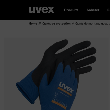
Produits
Acheter
E
Home
Gants de protection
Gants de montage uvex ath