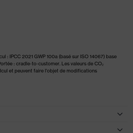
lcul : IPCC 2021 GWP 100a (basé sur ISO 14067) base
ortée : cradle-to-customer. Les valeurs de CO₂
cul et peuvent faire l'objet de modifications