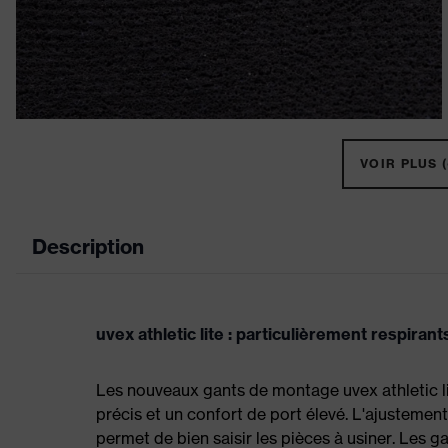
VOIR PLUS (
Description
uvex athletic lite : particulièrement respirant
Les nouveaux gants de montage uvex athletic li
précis et un confort de port élevé. L'ajusteme
permet de bien saisir les pièces à usiner. Les g