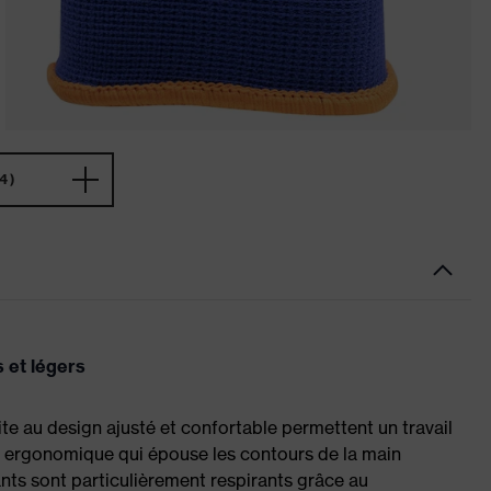
4)
s et légers
te au design ajusté et confortable permettent un travail
nt ergonomique qui épouse les contours de la main
ants sont particulièrement respirants grâce au