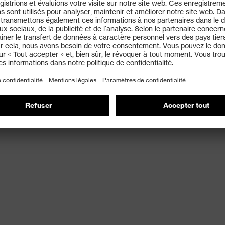
umides