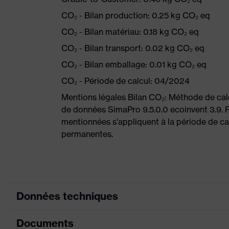
CO₂ - Bilan production: 0.25 kg CO₂ eq
CO₂ - Bilan matériau: 0.18 kg CO₂ eq
CO₂ - Bilan transport: 0.02 kg CO₂ eq
CO₂ - Bilan emballage: 0.01 kg CO₂ eq
CO₂ - Période de calcul: 04/2024
Mentions légales Bilan CO₂: Méthode de ca
de données SimaPro 9.5.0.0 ecoinvent 3.9. P
mentionnées s'appliquent à la période de cal
permanentes.
Données techniques
Documents
Couleur marketing
anthracite