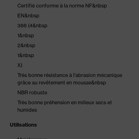
Certifié conforme à la norme NF&nbsp
EN&nbsp
388 (4&nbsp
1&nbsp
2&nbsp
1&nbsp
X)
Très bonne résistance à l'abrasion mécanique
grâce au revêtement en mousse&nbsp
NBR robuste
Très bonne préhension en milieux secs et
humides
Utilisations