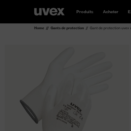
Produits
Acheter
E
Home
Gants de protection
Gant de protection uvex