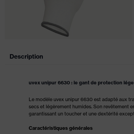
Description
uvex unipur 6630 : le gant de protection lég
Le modèle uvex unipur 6630 est adapté aux tra
secs et légèrement humides. Son revêtement en P
garantissant un toucher et une dextérité except
Caractéristiques générales