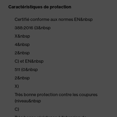
Caractéristiques de protection
Certifié conforme aux normes EN&nbsp
388:2016 (3&nbsp
X&nbsp
4&nbsp
2&nbsp
C) et EN&nbsp
511 (0&nbsp
2&nbsp
X)
Très bonne protection contre les coupures
(niveau&nbsp
C)