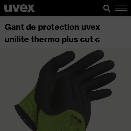
Gant de protection uvex
unilite thermo plus cut c