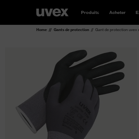
Produits
Acheter
E
Home
Gants de protection
Gant de protection uvex 