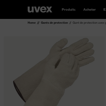
Produits
Acheter
E
Home
Gants de protection
Gant de protection uvex