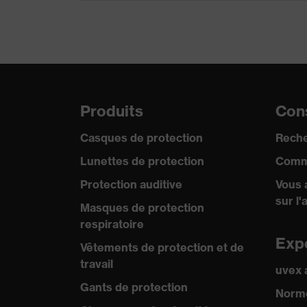
Produits
Cons
Casques de protection
Reche
Lunettes de protection
Comm
Protection auditive
Vous 
sur l'
Masques de protection
respiratoire
Exp
Vêtements de protection et de
travail
uvex
Gants de protection
Norme