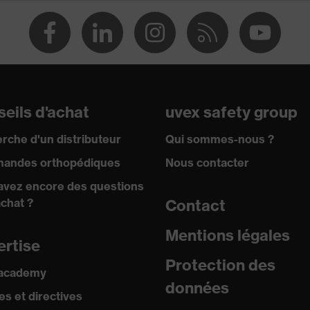
eils d'achat
uvex safety group
rche d'un distributeur
Qui sommes-nous ?
andes orthopédiques
Nous contacter
avez encore des questions
achat ?
Contact
Mentions légales
ertise
Protection des
 academy
données
s et directives