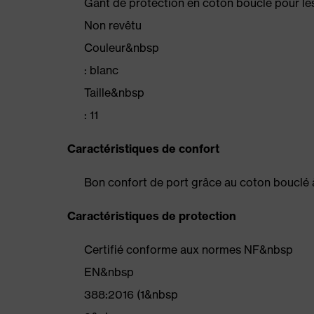
Gant de protection en coton bouclé pour le
Non revêtu
Couleur&nbsp
: blanc
Taille&nbsp
: 11
Caractéristiques de confort
Bon confort de port grâce au coton bouclé à 
Caractéristiques de protection
Certifié conforme aux normes NF&nbsp
EN&nbsp
388:2016 (1&nbsp