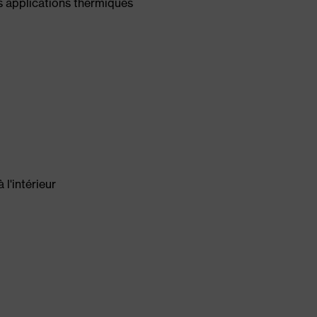
s applications thermiques
l'intérieur