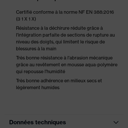
Certifié conforme à la norme NF EN 388:2016
(3 1 X 1 X)
Résistance à la déchirure réduite grâce à
l'intégration parfaite de sections de rupture au
niveau des doigts, qui limitent le risque de
blessures à la main
Très bonne résistance à l'abrasion mécanique
grâce au revêtement en mousse aqua-polymère
qui repousse l'humidité
Très bonne adhérence en milieux secs et
légèrement humides
Données techniques