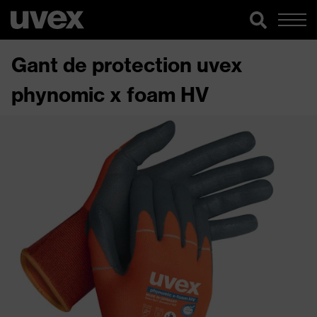
Gant de protection uvex
phynomic x foam HV