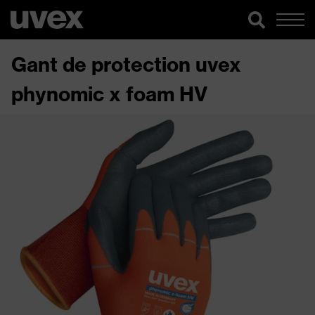
Gant de protection uvex
phynomic x foam HV