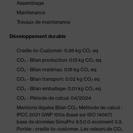
Assemblage
Maintenance
Travaux de maintenance
Développement durable
Cradle-to-Customer: 0.36 kg CO₂ eq
CO₂ - Bilan production: 0.15 kg CO₂ eq
CO₂ - Bilan matériau: 0.18 kg CO₂ eq
CO₂ - Bilan transport: 0.02 kg CO₂ eq
CO₂ - Bilan emballage: 0.01 kg CO₂ eq
CO₂ - Période de calcul: 04/2024
Mentions légales Bilan CO₂: Méthode de calcul :
IPCC 2021 GWP 100a (basé sur ISO 14067)
base de données SimaPro 9.5.0.0 ecoinvent 3.9.
Portée : cradle-to-customer. Les valeurs de CO₂