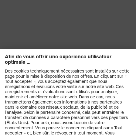
EN 388:2016 + A1:2018, EN
Norme
ISO 21420:2020
Produits
Casques de protection
Lunettes de protection