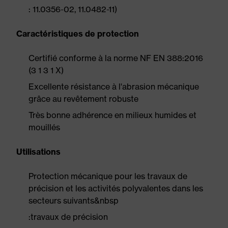
: 11.0356-02, 11.0482-11)
Caractéristiques de protection
Certifié conforme à la norme NF EN 388:2016
(3 1 3 1 X)
Excellente résistance à l'abrasion mécanique
grâce au revêtement robuste
Très bonne adhérence en milieux humides et
mouillés
Utilisations
Protection mécanique pour les travaux de
précision et les activités polyvalentes dans les
secteurs suivants&nbsp
:travaux de précision