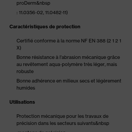
proDerm&nbsp
: 11.0356-02, 11.0482-11)
Caractéristiques de protection
Certifié conforme à la norme NF EN 388 (2 1 2 1
X)
Bonne résistance à l'abrasion mécanique grâce
au revêtement aqua-polymère très léger, mais
robuste
Bonne adhérence en milieux secs et légèrement
humides
Utilisations
Protection mécanique pour les travaux de
précision dans les secteurs suivants&nbsp