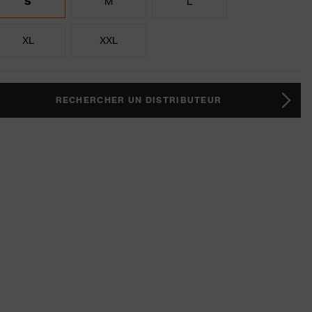
S
M
L
XL
XXL
RECHERCHER UN DISTRIBUTEUR