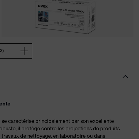
2)
lente
t se caractérise principalement par son excellente
obuste, il protège contre les projections de produits
 travaux de nettoyage, en laboratoire ou dans