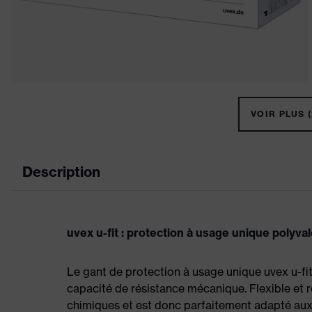
VOIR PLUS (
Description
uvex u-fit : protection à usage unique polyva
Le gant de protection à usage unique uvex u-fi
capacité de résistance mécanique. Flexible et r
chimiques et est donc parfaitement adapté aux