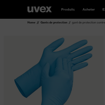
Produits
Acheter
E
Home
Gants de protection
gant de protection contr