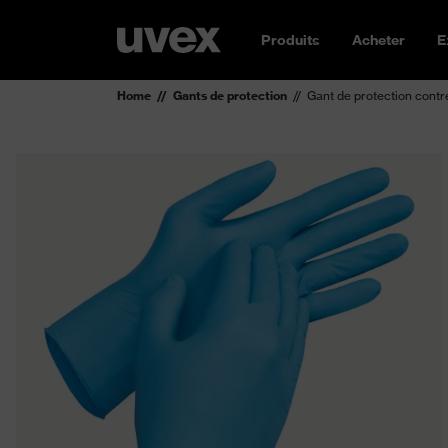
Produits
Acheter
E
Home
Gants de protection
Gant de protection contre