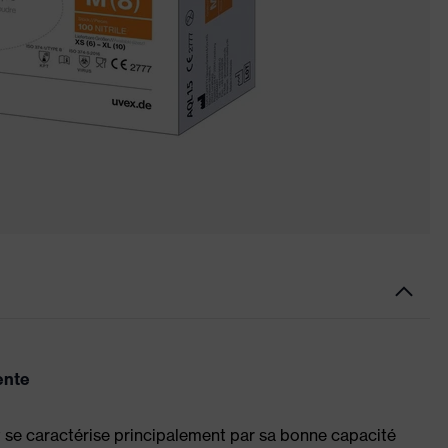
ente
t se caractérise principalement par sa bonne capacité