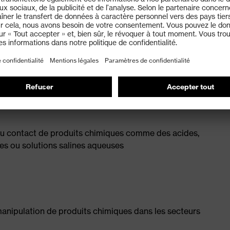
se des gants
 au contact de produits chimiques comme des acides,
des ou solutions salines aqueuses
manipulation de produits chimiques dans les secteurs