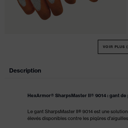
VOIR PLUS (
Description
HexArmor® SharpsMaster II® 9014 : gant de
Le gant SharpsMaster II® 9014 est une solution 
élevés disponibles contre les piqûres d'aiguilles