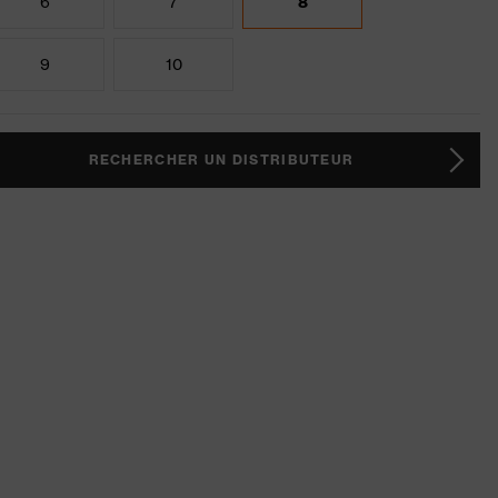
6
7
8
9
10
RECHERCHER UN DISTRIBUTEUR