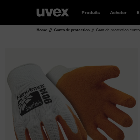
Produits
Acheter
E
Home
Gants de protection
Gant de protection contr