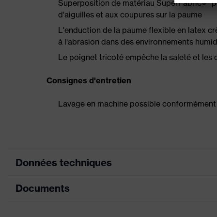
Superposition de matériau SuperFabric®* po
d'aiguilles et aux coupures sur la paume
L'enduction de la paume flexible en latex c
à l'abrasion dans des environnements humi
Le poignet tricoté empêche la saleté et les 
Consignes d'entretien
Lavage en machine possible conformément 
Données techniques
Documents
couleur de recherche
orange, blanc
(filtre)