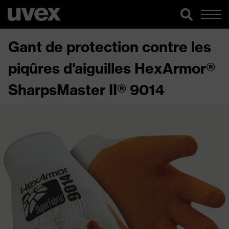
Gant de protection contre les
piqûres d'aiguilles HexArmor®
SharpsMaster II® 9014