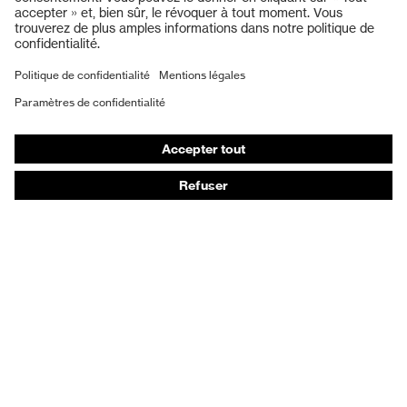
Protection auditive
Masques de protection respiratoire
Vêtements de protection et de travail
Gants de protection
Chaussures de sécurité
EPI sur mesure
Conseils produit
Protection des mains : uvex Chemical Expert System
Protection oculaire : configurateur de lunettes de
protection
Technologies
Récompenses