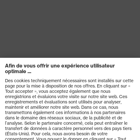
Produits
Casques de protection
Lunettes de protection