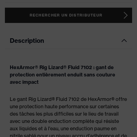
RECHERCHER UN DISTRIBUTEUR
Description
HexArmor® Rig Lizard® Fluid 7102 : gant de
protection entièrement enduit sans couture
avec impact
Le gant Rig Lizard® Fluid 7102 de HexArmor® offre
une protection haute performance sur certaines
des tâches les plus difficiles sur le lieu de travail
avec une double enduction complète qui résiste
aux liquides et à l'eau, une enduction paume en
nitrile sablé pour un niveau accru d'adhérence et de