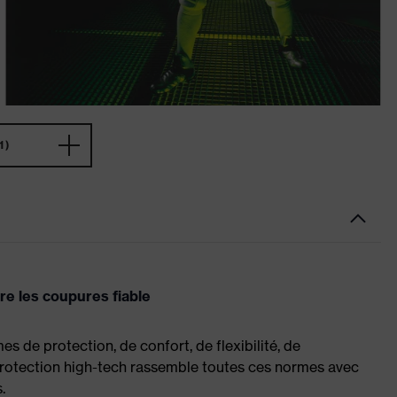
1)
re les coupures fiable
 de protection, de confort, de flexibilité, de
de protection high-tech rassemble toutes ces normes avec
.