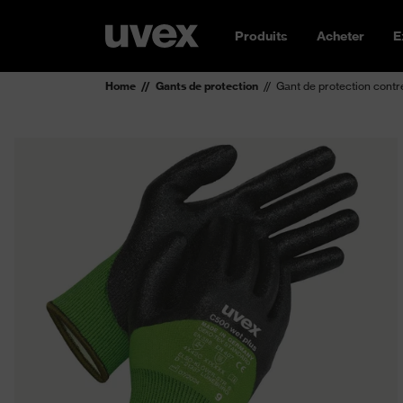
Produits
Acheter
E
Home
Gants de protection
Gant de protection contr