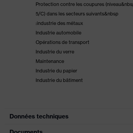
Protection contre les coupures (niveau&nb
5/C) dans les secteurs suivants&nbsp
:industrie des métaux
Industrie automobile
Opérations de transport
Industrie du verre
Maintenance
Industrie du papier
Industrie du bâtiment
Données techniques
Documents
Couleur marketing
anthracite, lime