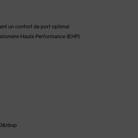
ant un confort de port optimal
lastomère Haute Performance (EHP)
 3D&nbsp