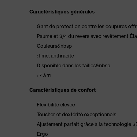
Caractéristiques générales
Gant de protection contre les coupures offr
Paume et 3/4 du revers avec revêtement É
Couleurs&nbsp
: lime, anthracite
Disponible dans les tailles&nbsp
: 7 à 11
Caractéristiques de confort
Flexibilité élevée
Toucher et dextérité exceptionnels
Ajustement parfait grâce à la technologie
Ergo