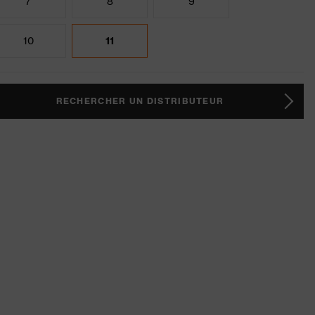
7
8
9
10
11
RECHERCHER UN DISTRIBUTEUR