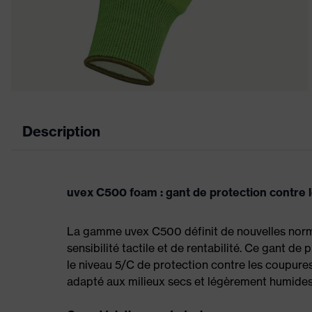
Description
uvex C500 foam : gant de protection contre l
La gamme uvex C500 définit de nouvelles normes
sensibilité tactile et de rentabilité. Ce gant 
le niveau 5/C de protection contre les coupur
adapté aux milieux secs et légèrement humides