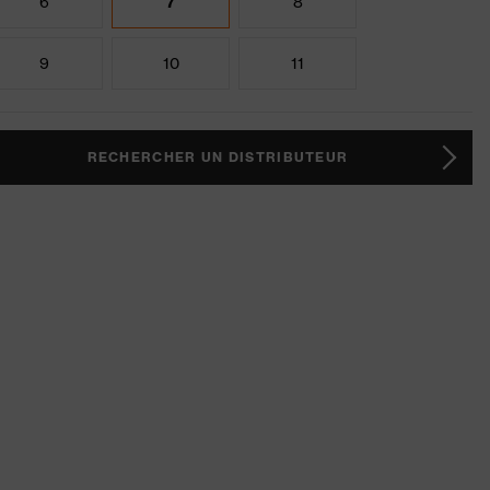
6
7
8
9
10
11
RECHERCHER UN DISTRIBUTEUR