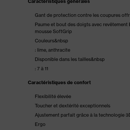
Caractéristiques générales
Gant de protection contre les coupures offr
Paume et bout des doigts avec revêtement
mousse SoftGrip
Couleurs&nbsp
: lime, anthracite
Disponible dans les tailles&nbsp
: 7 à 11
Caractéristiques de confort
Flexibilité élevée
Toucher et dextérité exceptionnels
Ajustement parfait grâce à la technologie
Ergo