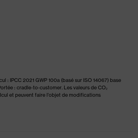
lcul : IPCC 2021 GWP 100a (basé sur ISO 14067) base
ortée : cradle-to-customer. Les valeurs de CO₂
cul et peuvent faire l'objet de modifications