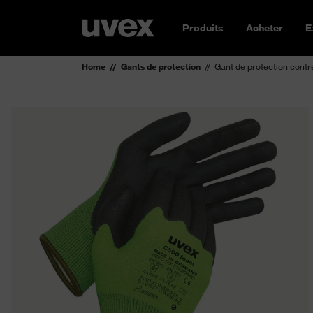
Produits
Acheter
E
Home
Gants de protection
Gant de protection cont