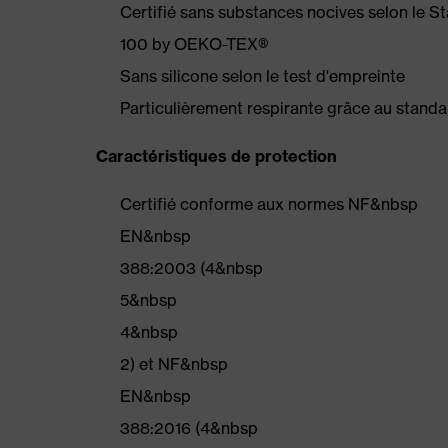
Certifié sans substances nocives selon le 
100 by OEKO-TEX®
Sans silicone selon le test d'empreinte
Particulièrement respirante grâce au stand
Caractéristiques de protection
Certifié conforme aux normes NF&nbsp
EN&nbsp
388:2003 (4&nbsp
5&nbsp
4&nbsp
2) et NF&nbsp
EN&nbsp
388:2016 (4&nbsp