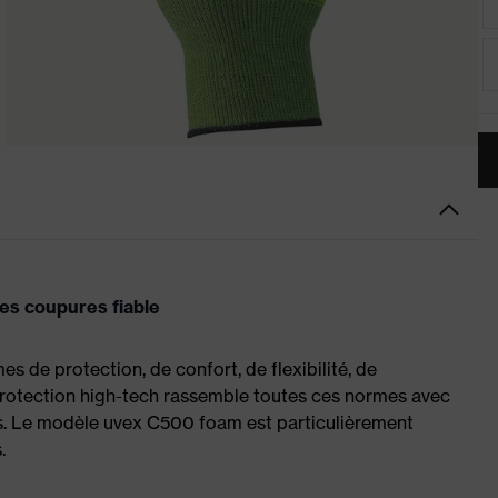
es coupures fiable
 de protection, de confort, de flexibilité, de
de protection high-tech rassemble toutes ces normes avec
es. Le modèle uvex C500 foam est particulièrement
.