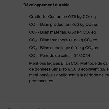
Développement durable
Cradle-to-Customer: 0.76 kg CO₂ eq
CO₂ - Bilan production: 0.15 kg CO₂ eq
CO₂ - Bilan matériau: 0.58 kg CO₂ eq
CO₂ - Bilan transport: 0.02 kg CO₂ eq
CO₂ - Bilan emballage: 0.01 kg CO₂ eq
CO₂ - Période de calcul: 04/2024
Mentions légales Bilan CO₂: Méthode de ca
de données SimaPro 9.5.0.0 ecoinvent 3.9. P
mentionnées s'appliquent à la période de cal
permanentes.