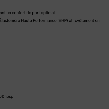
ant un confort de port optimal
 Élastomère Haute Performance (EHP) et revêtement en
 3D&nbsp