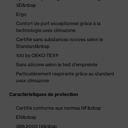
3D&nbsp
Ergo
Confort de port exceptionnel grâce à la
technologie uvex climazone
Certifié sans substances nocives selon le
Standard&nbsp
100 by OEKO-TEX®
Sans silicone selon le test d'empreinte
Particulièrement respirante grâce au standard
uvex climazone
Caractéristiques de protection
Certifié conforme aux normes NF&nbsp
EN&nbsp
388:2003 (4&nbsp