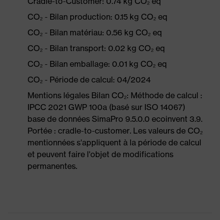
Cradle-to-Customer: 0.74 kg CO₂ eq
CO₂ - Bilan production: 0.15 kg CO₂ eq
CO₂ - Bilan matériau: 0.56 kg CO₂ eq
CO₂ - Bilan transport: 0.02 kg CO₂ eq
CO₂ - Bilan emballage: 0.01 kg CO₂ eq
CO₂ - Période de calcul: 04/2024
Mentions légales Bilan CO₂: Méthode de calcul :
IPCC 2021 GWP 100a (basé sur ISO 14067)
base de données SimaPro 9.5.0.0 ecoinvent 3.9.
Portée : cradle-to-customer. Les valeurs de CO₂
mentionnées s'appliquent à la période de calcul
et peuvent faire l'objet de modifications
permanentes.