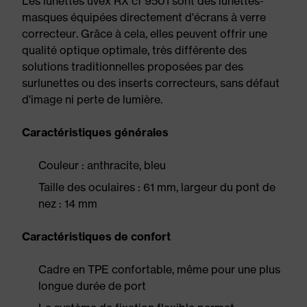
Les lunettes uvex RX cf 9501 sont des lunettes-
masques équipées directement d'écrans à verre
correcteur. Grâce à cela, elles peuvent offrir une
qualité optique optimale, très différente des
solutions traditionnelles proposées par des
surlunettes ou des inserts correcteurs, sans défaut
d'image ni perte de lumière.
Caractéristiques générales
Couleur : anthracite, bleu
Taille des oculaires : 61 mm, largeur du pont de
nez : 14 mm
Caractéristiques de confort
Cadre en TPE confortable, même pour une plus
longue durée de port