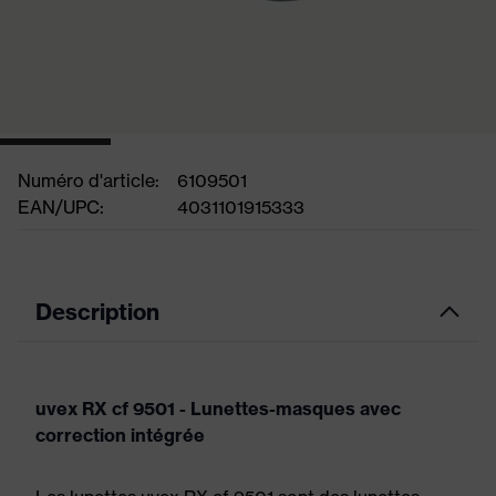
Numéro d'article:
6109501
EAN/UPC:
4031101915333
Description
uvex RX cf 9501 - Lunettes-masques avec
correction intégrée