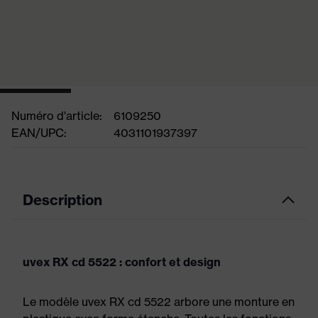
Numéro d'article:
6109250
EAN/UPC:
4031101937397
Description
uvex RX cd 5522 : confort et design
Le modèle uvex RX cd 5522 arbore une monture en