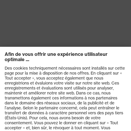
Produits
Casques de protection
Lunettes de protection