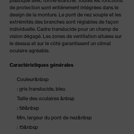
plastique avec forme étanche. Toutes les fonctions
de protection sont entièrement intégrées dans le
design de la monture. Le pont de nez souple et les
extrémités des branches sont réglables de façon
individuelle. Cadre translucide pour un champ de
vision dégagé. Les zones de ventilation situées sur
le dessus et sur le côté garantissent un climat
oculaire agréable.
Caractéristiques générales
Couleur&nbsp
: gris translucide, bleu
Taille des oculaires &nbsp
: 58&nbsp
Mm, largeur du pont de nez&nbsp
: 15&nbsp