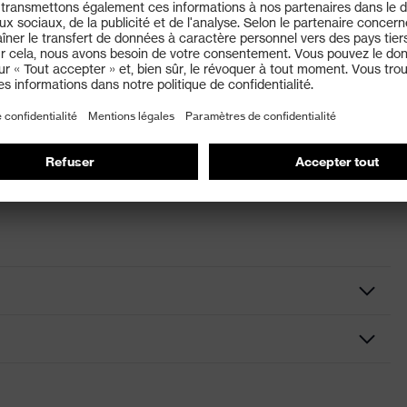
recteurs sont certifiées EN ISO 16321 et protègent les
où le port de lunettes de protection est obligatoire. Les
cteurs sont exclusivement disponibles comme lunettes
 transparente, coussinets nasaux ajustables, extrémités des
t ajustables