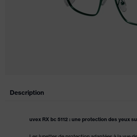
Description
uvex RX bc 5112 : une protection des yeux s
Les lunettes de protection adaptées à la vue de