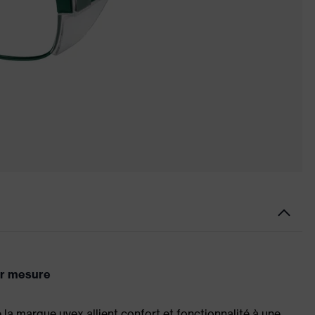
ur mesure
 la marque uvex allient confort et fonctionnalité à une