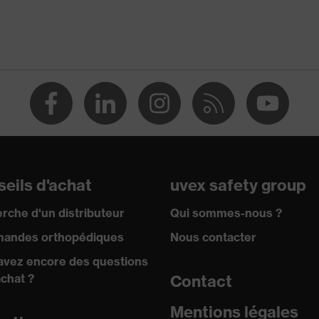
eils d'achat
uvex safety group
rche d'un distributeur
Qui sommes-nous ?
andes orthopédiques
Nous contacter
avez encore des questions
achat ?
Contact
Mentions légales