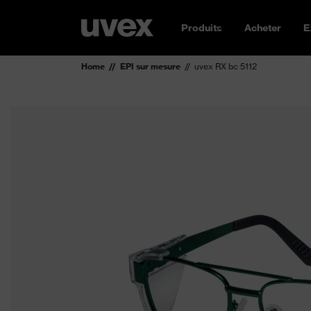
Produits
Acheter
E
Home
EPI sur mesure
uvex RX bc 5112