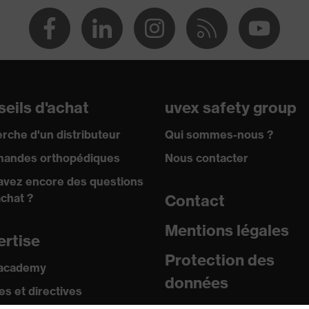
eils d'achat
uvex safety group
rche d'un distributeur
Qui sommes-nous ?
andes orthopédiques
Nous contacter
avez encore des questions
achat ?
Contact
Mentions légales
ertise
Protection des
 academy
données
s et directives