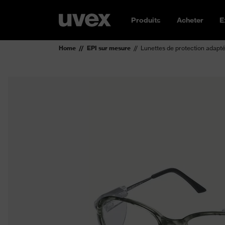
Produits
Acheter
E
Home
EPI sur mesure
Lunettes de protection adapt