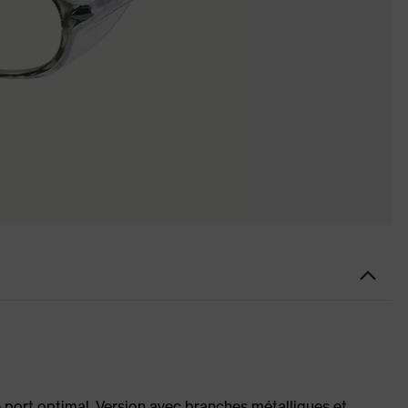
 port optimal. Version avec branches métalliques et