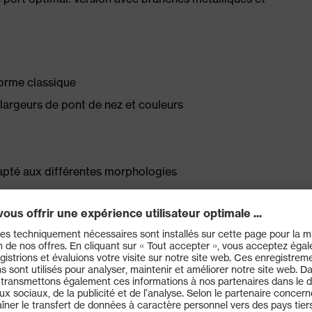
forme classique
, largeurs de pont de nez et couleurs
apté aux différentes morphologies
(remarque : lunettes de protection adaptées à la vue
ction supérieure des yeux intégrée