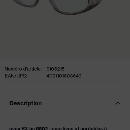
Numéro d'article:
6108215
EAN/UPC:
4031101603643
Description
uvex RX bc 5502 - sportives et agréables à