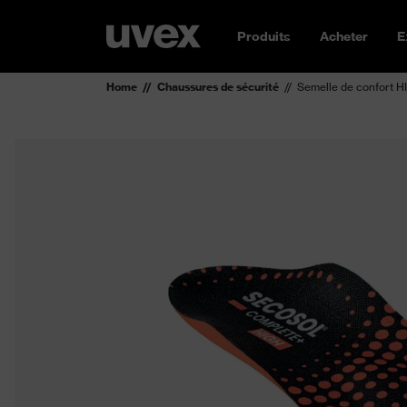
Produits
Acheter
E
Home
Chaussures de sécurité
Semelle de confor