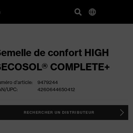
g
emelle de confort HIGH
SECOSOL® COMPLETE+
méro d'article:
9479244
AN/UPC:
4260644650412
RECHERCHER UN DISTRIBUTEUR