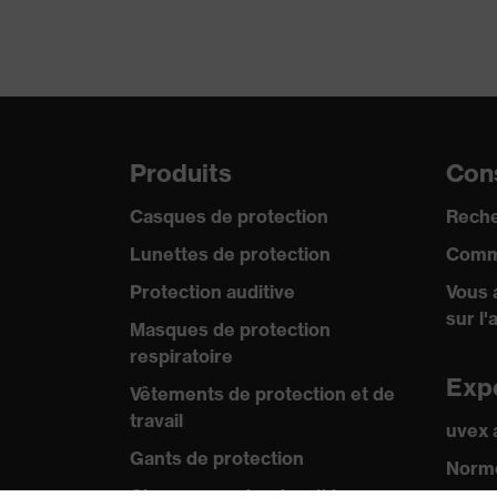
Embout de protection
Produits
Cons
Casques de protection
Reche
Lunettes de protection
Comm
Protection auditive
Vous 
sur l'
Masques de protection
respiratoire
Exp
Vêtements de protection et de
travail
uvex
Gants de protection
Norme
Chaussures de sécurité