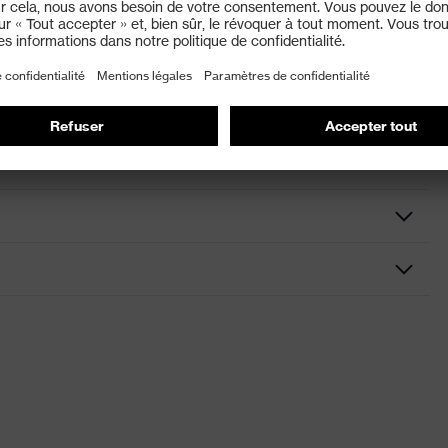
noir, orange
Aucune donnée
Accessories
Sans résistance à la perforation