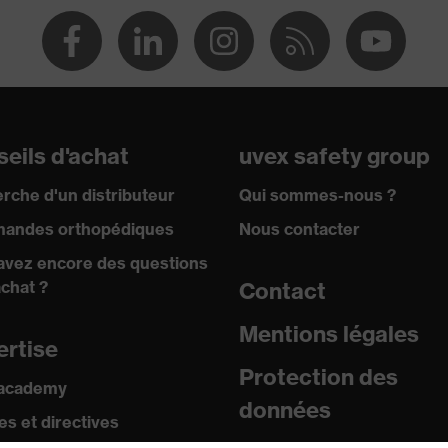
-
eils d'achat
uvex safety group
rche d'un distributeur
Qui sommes-nous ?
andes orthopédiques
Nous contacter
avez encore des questions
achat ?
Contact
Mentions légales
ertise
Protection des
 academy
données
s et directives