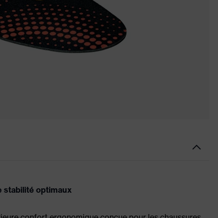
stabilité optimaux
ure confort ergonomique conçue pour les chaussures