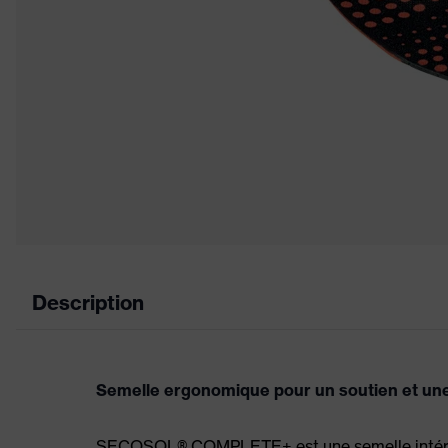
Description
Semelle ergonomique pour un soutien et une 
SECOSOL® COMPLETE+ est une semelle intérie