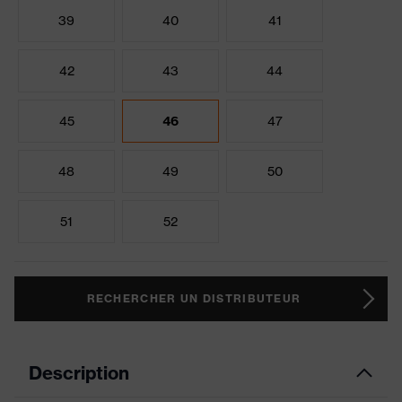
39
40
41
42
43
44
45
46
47
48
49
50
51
52
RECHERCHER UN DISTRIBUTEUR
Description