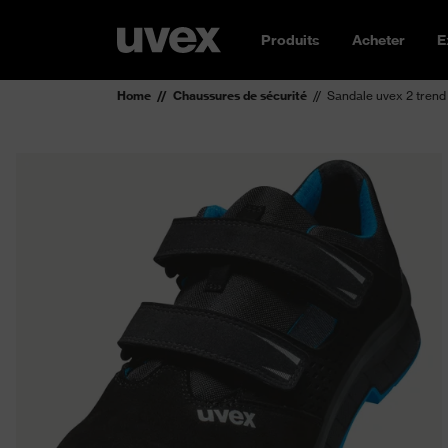
Produits
Acheter
E
Home
Chaussures de sécurité
Sandale uvex 2 trend