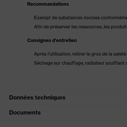
Recommandations
Exempt de substances nocives conformément
Afin de préserver les ressources, les produit
Consignes d'entretien
Après l'utilisation, retirer le gros de la sale
Séchage sur chauffage, radiateur soufflant 
Données techniques
Documents
Couleur marketing
bleu de France
couleur de recherche