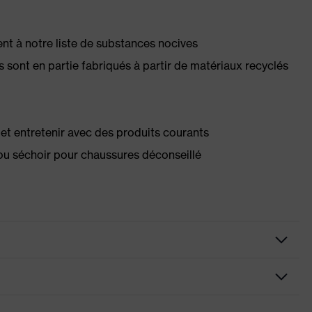
 à notre liste de substances nocives
s sont en partie fabriqués à partir de matériaux recyclés
té et entretenir avec des produits courants
ou séchoir pour chaussures déconseillé