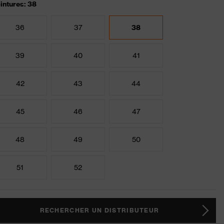
intures: 38
36
37
38
39
40
41
42
43
44
45
46
47
48
49
50
51
52
RECHERCHER UN DISTRIBUTEUR