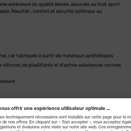
melle extérieure de qualité élevée, associés au look sport
able. Résultat : confort et sécurité optimaux au
e, car fabriquée à partir de matériaux synthétiques
silicone, de plastifiants et d'autres substances nocives
llement
, dotée d'un système d'évacuation de l'humidité et d'une