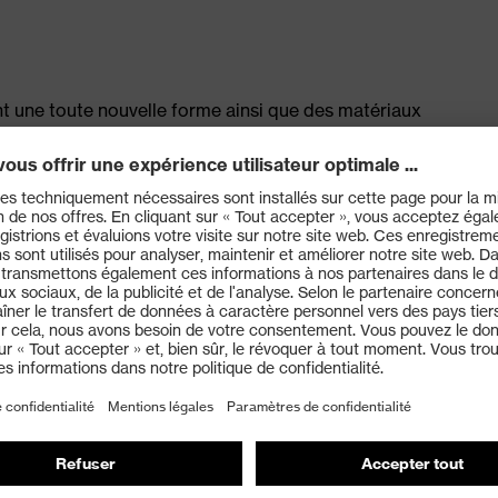
nt une toute nouvelle forme ainsi que des matériaux
ion thermique
h-tech quasiment sans couture pour éviter les points de
, dotée d'un système d'évacuation de l'humidité et d'une
n et à l'avant du pied
aide d'une forme spécifiquement conçue pour les femmes
45:2022 + A1:2024 avec marquage complémentaire