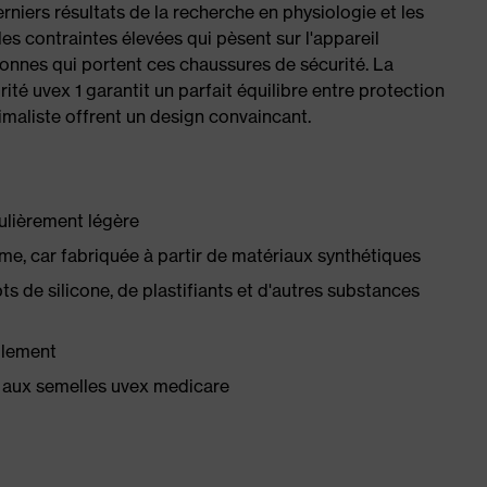
rniers résultats de la recherche en physiologie et les
es contraintes élevées qui pèsent sur l'appareil
sonnes qui portent ces chaussures de sécurité. La
é uvex 1 garantit un parfait équilibre entre protection
nimaliste offrent un design convaincant.
culièrement légère
e, car fabriquée à partir de matériaux synthétiques
 de silicone, de plastifiants et d'autres substances
llement
 aux semelles uvex medicare