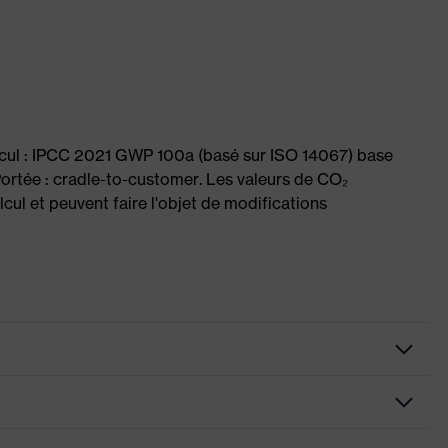
lcul : IPCC 2021 GWP 100a (basé sur ISO 14067) base
Portée : cradle-to-customer. Les valeurs de CO₂
cul et peuvent faire l'objet de modifications