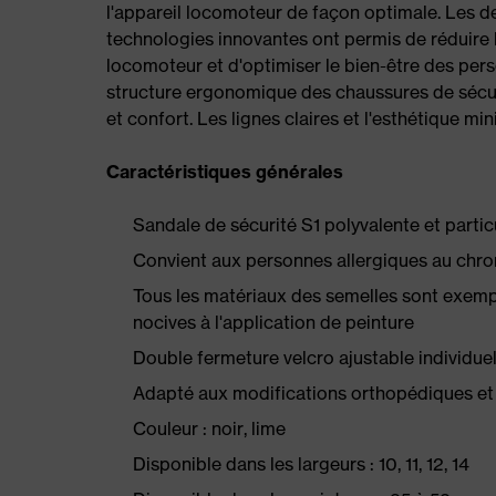
l'appareil locomoteur de façon optimale. Les de
technologies innovantes ont permis de réduire l
locomoteur et d'optimiser le bien-être des per
structure ergonomique des chaussures de sécurit
et confort. Les lignes claires et l'esthétique mi
Caractéristiques générales
Sandale de sécurité S1 polyvalente et parti
Convient aux personnes allergiques au chrom
Tous les matériaux des semelles sont exempts
nocives à l'application de peinture
Double fermeture velcro ajustable individue
Adapté aux modifications orthopédiques et
Couleur : noir, lime
Disponible dans les largeurs : 10, 11, 12, 14