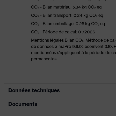
CO₂ - Bilan matériau: 5.34 kg CO₂ eq
CO₂ - Bilan transport: 0.24 kg CO₂ eq
CO₂ - Bilan emballage: 0.25 kg CO₂ eq
CO₂ - Période de calcul: 01/2026
Mentions légales Bilan CO₂: Méthode de ca
de données SimaPro 9.6.0.1 ecoinvent 3.10. 
mentionnées s'appliquent à la période de cal
permanentes.
Données techniques
Documents
Couleur marketing
lime
couleur de recherche