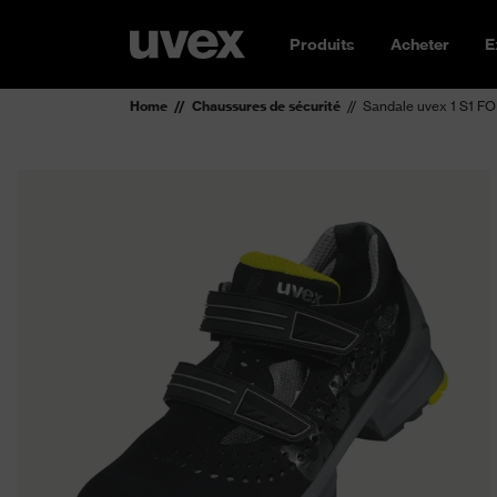
Produits
Acheter
E
Home
Chaussures de sécurité
Sandale uvex 1 S1 FO