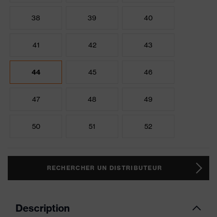
38
39
40
41
42
43
44
45
46
47
48
49
50
51
52
RECHERCHER UN DISTRIBUTEUR
Description