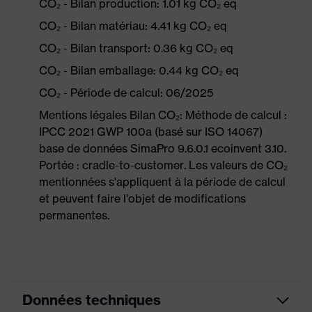
CO₂ - Bilan production: 1.01 kg CO₂ eq
CO₂ - Bilan matériau: 4.41 kg CO₂ eq
CO₂ - Bilan transport: 0.36 kg CO₂ eq
CO₂ - Bilan emballage: 0.44 kg CO₂ eq
CO₂ - Période de calcul: 06/2025
Mentions légales Bilan CO₂: Méthode de calcul :
IPCC 2021 GWP 100a (basé sur ISO 14067)
base de données SimaPro 9.6.0.1 ecoinvent 3.10.
Portée : cradle-to-customer. Les valeurs de CO₂
mentionnées s'appliquent à la période de calcul
et peuvent faire l'objet de modifications
permanentes.
Données techniques