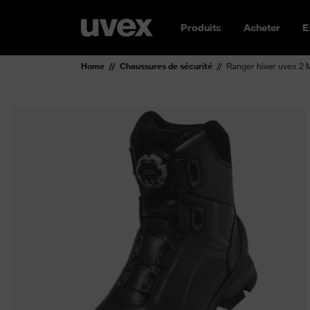
Produits
Acheter
E
Home
Chaussures de sécurité
Ranger hiver uvex 2