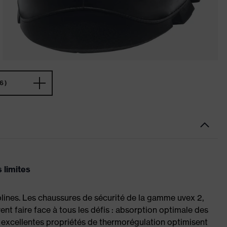
6)
 limites
plines. Les chaussures de sécurité de la gamme uvex 2,
ent faire face à tous les défis : absorption optimale des
 excellentes propriétés de thermorégulation optimisent