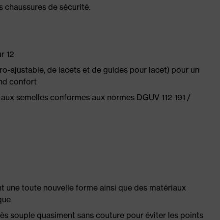
es chaussures de sécurité.
r 12
-ajustable, de lacets et de guides pour lacet) pour un
and confort
 aux semelles conformes aux normes DGUV 112-191 /
nt une toute nouvelle forme ainsi que des matériaux
ique
très souple quasiment sans couture pour éviter les points