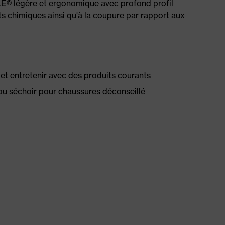
® légère et ergonomique avec profond profil
ts chimiques ainsi qu'à la coupure par rapport aux
té et entretenir avec des produits courants
ou séchoir pour chaussures déconseillé