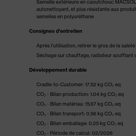
Semelle extérieure en caoutchouc MACSOLE
autonettoyant, et plus résistante aux produi
semelles en polyuréthane
Consignes d'entretien
Après l'utilisation, retirer le gros de la sale
Séchage sur chauffage, radiateur soufflant 
Développement durable
Cradle-to-Customer: 17.52 kg CO₂ eq
CO₂ - Bilan production: 1.04 kg CO₂ eq
CO₂ - Bilan matériau: 15.67 kg CO₂ eq
CO₂ - Bilan transport: 0.56 kg CO₂ eq
CO₂ - Bilan emballage: 0.25 kg CO₂ eq
CO₂ - Période de calcul: 02/2026