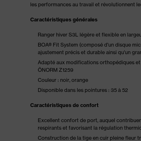
les performances au travail et révolutionnent l
Caractéristiques générales
Ranger hiver S3L légère et flexible en largeu
BOA® Fit System (composé d'un disque micro
ajustement précis et durable ainsi qu'un gr
Adapté aux modifications orthopédiques et
ÖNORM Z1259
Couleur : noir, orange
Disponible dans les pointures : 35 à 52
Caractéristiques de confort
Excellent confort de port, auquel contribue
respirants et favorisant la régulation therm
Construction de la tige en cuir pleine fleur 