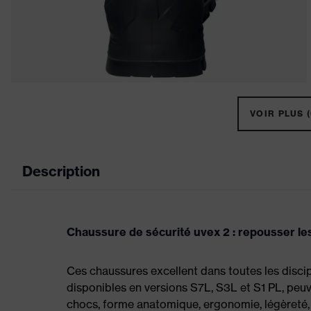
VOIR PLUS (
Description
Chaussure de sécurité uvex 2 : repousser les
Ces chaussures excellent dans toutes les disci
disponibles en versions S7L, S3L et S1 PL, peuv
chocs, forme anatomique, ergonomie, légèreté,