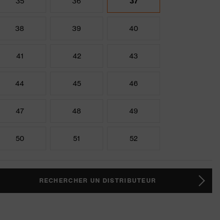
35
36
37
38
39
40
41
42
43
44
45
46
47
48
49
50
51
52
RECHERCHER UN DISTRIBUTEUR