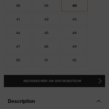
38
39
40
41
42
43
44
45
46
47
48
49
50
51
52
RECHERCHER UN DISTRIBUTEUR
Description