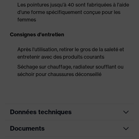
Les pointures jusqu'à 40 sont fabriquées à l'aide
d'une forme spécifiquement conçue pour les
femmes
Consignes d'entretien
Après l'utilisation, retirer le gros de la saleté et
entretenir avec des produits courants
Séchage sur chauffage, radiateur soufflant ou
séchoir pour chaussures déconseillé
Données techniques
Documents
Informations
pour les
Convient aux personnes allergiques