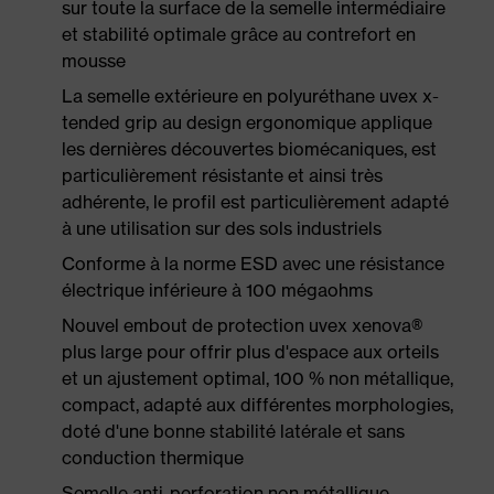
sur toute la surface de la semelle intermédiaire
et stabilité optimale grâce au contrefort en
mousse
La semelle extérieure en polyuréthane uvex x-
tended grip au design ergonomique applique
les dernières découvertes biomécaniques, est
particulièrement résistante et ainsi très
adhérente, le profil est particulièrement adapté
à une utilisation sur des sols industriels
Conforme à la norme ESD avec une résistance
électrique inférieure à 100 mégaohms
Nouvel embout de protection uvex xenova®
plus large pour offrir plus d'espace aux orteils
et un ajustement optimal, 100 % non métallique,
compact, adapté aux différentes morphologies,
doté d'une bonne stabilité latérale et sans
conduction thermique
Semelle anti-perforation non métallique,