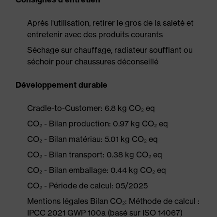
Après l'utilisation, retirer le gros de la saleté et
entretenir avec des produits courants
Séchage sur chauffage, radiateur soufflant ou
séchoir pour chaussures déconseillé
Développement durable
Cradle-to-Customer: 6.8 kg CO₂ eq
CO₂ - Bilan production: 0.97 kg CO₂ eq
CO₂ - Bilan matériau: 5.01 kg CO₂ eq
CO₂ - Bilan transport: 0.38 kg CO₂ eq
CO₂ - Bilan emballage: 0.44 kg CO₂ eq
CO₂ - Période de calcul: 05/2025
Mentions légales Bilan CO₂: Méthode de calcul :
IPCC 2021 GWP 100a (basé sur ISO 14067)